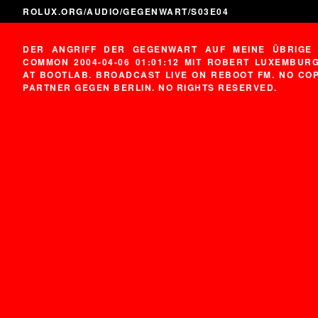
ROLUX.ORG
/
AUDIO
/
GEGENWART
/S03E04
DER ANGRIFF DER GEGENWART AUF MEINE ÜBRIGE 
COMMON 2004-04-06 01:01:12 MIT ROBERT LUXEMBUR
AT BOOTLAB. BROADCAST LIVE ON REBOOT FM. NO COP
PARTNER GEGEN BERLIN. NO RIGHTS RESERVED.