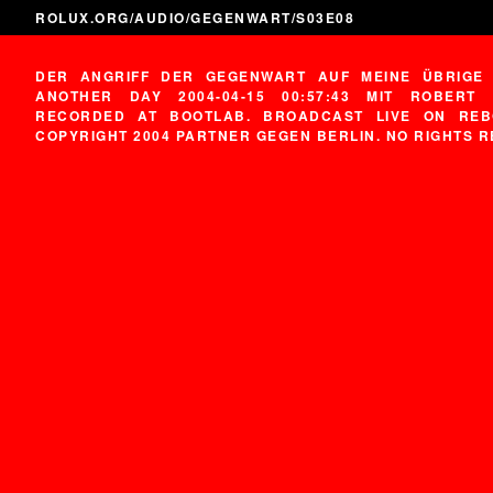
ROLUX.ORG
/
AUDIO
/
GEGENWART
/S03E08
DER ANGRIFF DER GEGENWART AUF MEINE ÜBRIGE 
ANOTHER DAY 2004-04-15 00:57:43 MIT ROBERT 
RECORDED AT BOOTLAB. BROADCAST LIVE ON REB
COPYRIGHT 2004 PARTNER GEGEN BERLIN. NO RIGHTS 