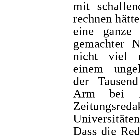
mit schalle
rechnen hätte
eine ganze 
gemachter Ne
nicht viel 
einem unge
der Tausend
Arm bei Kun
Zeitungsr
Universitäte
Dass die Red