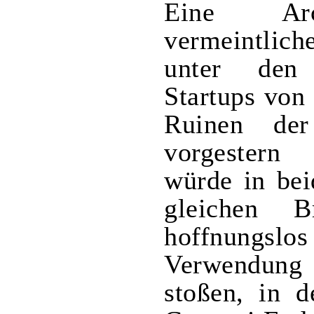
Eine Arc
vermeintlic
unter den
Startups von
Ruinen der
vorgestern
würde in bei
gleichen B
hoffnungsl
Verwendung
stoßen, in 