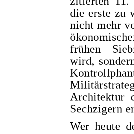
zitierten 11
die erste zu 
nicht mehr v
ökonomisch
frühen Sieb
wird, sonder
Kontrollph
Militärstr
Architektur 
Sechzigern e
Wer heute de